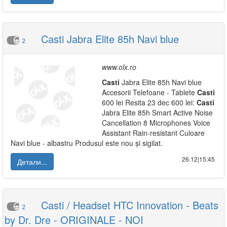
Casti Jabra Elite 85h Navi blue
2
www.olx.ro
Casti
Jabra Elite 85h Navi blue
Accesorii Telefoane - Tablete
Casti
600 lei Resita 23 dec 600 lei:
Casti
Jabra Elite 85h Smart Active Noise
Cancellation 8 Microphones Voice
Assistant Rain-resistant Culoare
Navi blue - albastru Produsul este nou și sigilat.
26.12|15:45
Детали...
Casti / Headset HTC Innovation - Beats
2
by Dr. Dre - ORIGINALE - NOI