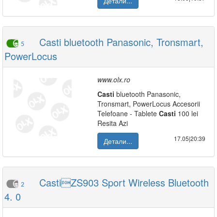
Детали...
Casti bluetooth Panasonic, Tronsmart,
5
PowerLocus
www.olx.ro
Casti
bluetooth Panasonic,
Tronsmart, PowerLocus Accesorii
Telefoane - Tablete
Casti
100 lei
Resita Azi
17.05|20:39
Детали...
CastiZS903 Sport Wireless Bluetooth
2
4. 0