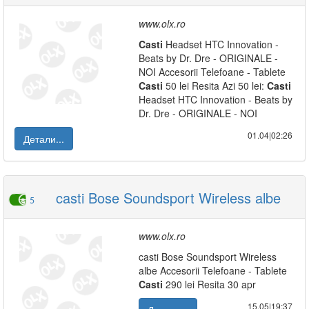
www.olx.ro
Casti
Headset HTC Innovation -
Beats by Dr. Dre - ORIGINALE -
NOI Accesorii Telefoane - Tablete
Casti
50 lei Resita Azi 50 lei:
Casti
Headset HTC Innovation - Beats by
Dr. Dre - ORIGINALE - NOI
01.04|02:26
Детали...
casti Bose Soundsport Wireless albe
5
www.olx.ro
casti Bose Soundsport Wireless
albe Accesorii Telefoane - Tablete
Casti
290 lei Resita 30 apr
15.05|19:37