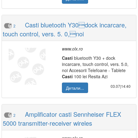
Casti bluetooth Y30dock incarcare,
2
touch control, vers. 5. 0,noi
www.olx.ro
Casti
bluetooth Y30 + dock
incarcare, touch control, vers. 5.0,
noi Accesorii Telefoane - Tablete
Casti
100 lei Resita Azi
03.07|14:40
Детали...
Amplificator casti Sennheiser FLEX
2
5000 transmitter-receiver wireles