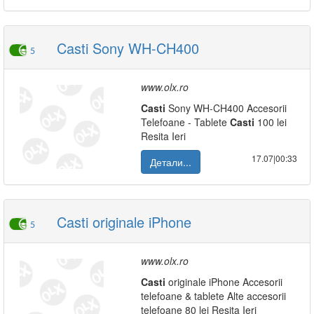
Casti Sony WH-CH400
5
www.olx.ro
Casti
Sony WH-CH400 Accesorii
Telefoane - Tablete
Casti
100 lei
Resita Ieri
17.07|00:33
Детали...
Casti originale iPhone
5
www.olx.ro
Casti
originale iPhone Accesorii
telefoane & tablete Alte accesorii
telefoane 80 lei Resita Ieri