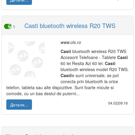
Casti bluetooth wireless R20 TWS
5
www.olx.ro
Casti
bluetooth wireless R20 TWS
Accesorii Telefoane - Tablete
Casti
60 lei Resita Azi 60 lei:
Casti
bluetooth wireless model R20 TWS.
Casti
le sunt universale, se pot
conecta prin bluetooth la orice
telefon, tableta sau alte dispozitive. Sunt foarte micute si
comode, cu un bas destul de puterni...
04.02|09:16
Детали...