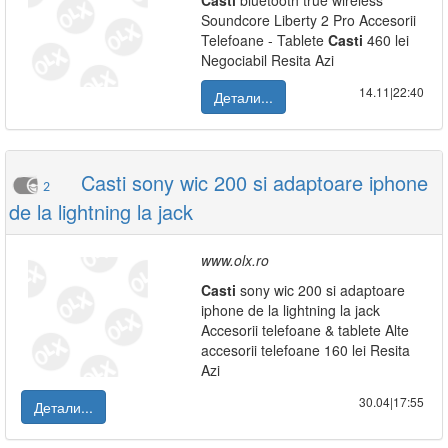
Casti
bluetooth true wireless
Soundcore Liberty 2 Pro Accesorii
Telefoane - Tablete
Casti
460 lei
Negociabil Resita Azi
14.11|22:40
Детали...
Casti sony wic 200 si adaptoare iphone
2
de la lightning la jack
www.olx.ro
Casti
sony wic 200 si adaptoare
iphone de la lightning la jack
Accesorii telefoane & tablete Alte
accesorii telefoane 160 lei Resita
Azi
30.04|17:55
Детали...