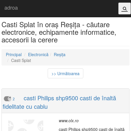
adroa
Casti Splat în oraș Reșița - căutare
electronice, echipamente informatice,
accesorii la cerere
Principal
Electronică
Reșița
Casti Splat
>> Următoarea
casti Philips shp9500 casti de înaltă
2
fidelitate cu cablu
www.olx.ro
casti Philips shp9500 casti de înaltă