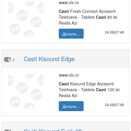
www.olx.ro
Casti
Fresh Connect Accesorii
Telefoane - Tablete
Casti
80 lei
Resita Azi
24.06|07:48
Детали...
Casti Kisound Edge
2
www.olx.ro
Casti
Kisound Edge Accesorii
Telefoane - Tablete
Casti
120 lei
Resita Azi
24.06|07:48
Детали...