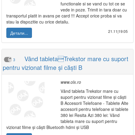
functionale si se vand cu tot ce se
vede in poze. Trimit in tara doar cu
transportul platit in avans pe card !!! Accept orice proba si va
stau la dispozitie cu orice detaliu.
21.11|19:05
Детали...
Vând tabletaTrekstor mare cu suport
3
pentru vizionat filme și căști B
www.olx.ro
Vând tableta Trekstor mare cu
suport pentru vizionat filme și căști
B Accesorii Telefoane - Tablete Alte
accesorii pentru telefoane si tablete
380 lei Resita Azi 380 lei: Vând
tableta mare cu suport pentru
vizionat filme și căști Bluetooth hdmi și USB