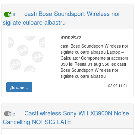
casti Bose Soundsport Wireless noi
5
sigilate culoare albastru
www.olx.ro
casti Bose Soundsport Wireless noi
sigilate culoare albastru Laptop –
Calculator Componente si accesorii
350 lei Resita 31 aug 350 lei: casti
Bose Soundsport Wireless noi
sigilate culoare albastru
02.09|11:01
Детали...
Casti wireless Sony WH XB900N Noise
2
Cancelling NOI SIGILATE