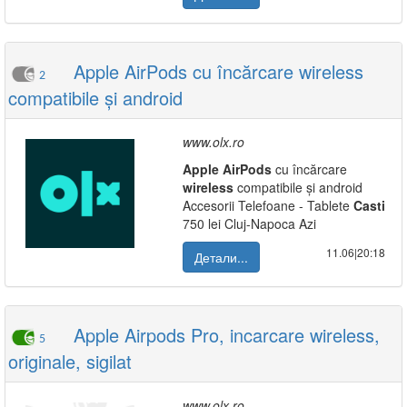
Apple AirPods cu încărcare wireless
2
compatibile și android
www.olx.ro
Apple
AirPods
cu încărcare
wireless
compatibile și android
Accesorii Telefoane - Tablete
Casti
750 lei Cluj-Napoca Azi
11.06|20:18
Детали...
Apple Airpods Pro, incarcare wireless,
5
originale, sigilat
www.olx.ro