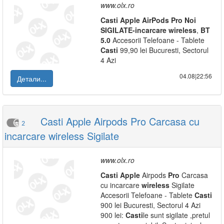
www.olx.ro
Casti
Apple
AirPods
Pro
Noi
SIGILATE-incarcare
wireless
,
BT
5.0
Accesorii Telefoane - Tablete
Casti
99,90 lei Bucuresti, Sectorul
4 Azi
04.08|22:56
Детали...
Casti Apple Airpods Pro Carcasa cu
2
incarcare wireless Sigilate
www.olx.ro
Casti
Apple
Airpods
Pro
Carcasa
cu incarcare
wireless
Sigilate
Accesorii Telefoane - Tablete
Casti
900 lei Bucuresti, Sectorul 4 Azi
900 lei:
Casti
le sunt sigilate ,pretul