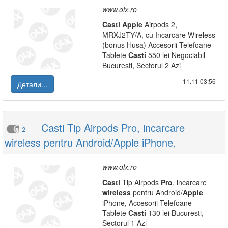
www.olx.ro
Casti
Apple
Airpods 2,
MRXJ2TY/A, cu Incarcare Wireless
(bonus Husa) Accesorii Telefoane -
Tablete
Casti
550 lei Negociabil
Bucuresti, Sectorul 2 Azi
11.11|03:56
Детали...
Casti Tip Airpods Pro, incarcare
2
wireless pentru Android/Apple iPhone,
www.olx.ro
Casti
Tip Airpods
Pro
, incarcare
wireless
pentru Android/
Apple
iPhone, Accesorii Telefoane -
Tablete
Casti
130 lei Bucuresti,
Sectorul 1 Azi