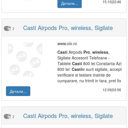
15.10|22:46
Детали...
Casti Airpods Pro, wireless, Sigilate
2
www.olx.ro
Casti
Airpods
Pro
,
wireless
,
Sigilate Accesorii Telefoane -
Tablete
Casti
800 lei Constanta Azi
800 lei:
Casti
le sunt sigilate, accept
verificare si testare inainte de
cumparare, nu trimit in tara, pret fix
12.09|03:56
Детали...
Casti Airpods Pro, wireless, Sigilate
2