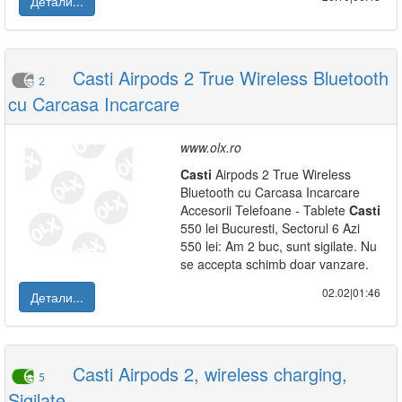
Детали...
Casti Airpods 2 True Wireless Bluetooth
2
cu Carcasa Incarcare
www.olx.ro
Casti
Airpods 2 True Wireless
Bluetooth cu Carcasa Incarcare
Accesorii Telefoane - Tablete
Casti
550 lei Bucuresti, Sectorul 6 Azi
550 lei: Am 2 buc, sunt sigilate. Nu
se accepta schimb doar vanzare.
02.02|01:46
Детали...
Casti Airpods 2, wireless charging,
5
Sigilate