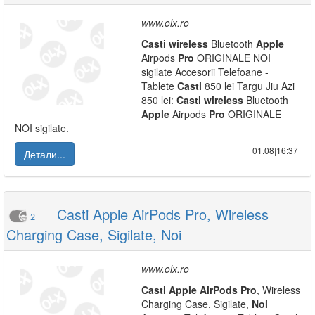
www.olx.ro
Casti
wireless
Bluetooth
Apple
Airpods
Pro
ORIGINALE NOI
sigilate Accesorii Telefoane -
Tablete
Casti
850 lei Targu Jiu Azi
850 lei:
Casti
wireless
Bluetooth
Apple
Airpods
Pro
ORIGINALE
NOI sigilate.
01.08|16:37
Детали...
Casti Apple AirPods Pro, Wireless
2
Charging Case, Sigilate, Noi
www.olx.ro
Casti
Apple
AirPods
Pro
, Wireless
Charging Case, Sigilate,
Noi