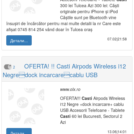
300 lei Tulcea Azi 300 lei: Căști
originale pentru iPhone și iPod
Căștile sunt pe Bluetooth vine
însușiri de încărcător pentru mai multe detalii la nr Care este
afișat 0745 814 254 vând doar în Tulcea oraș
07.02|21:58
Детали...
OFERTA! !! Casti Airpods Wireless i12
2
Negredock incarcarecablu USB
www.olx.ro
OFERTA!!!
Casti
Airpods Wireless
i12 Negre +dock incarcare+ cablu
USB Accesorii Telefoane - Tablete
Casti
60 lei Bucuresti, Sectorul 2
Azi
13.06|14:01
Детали...