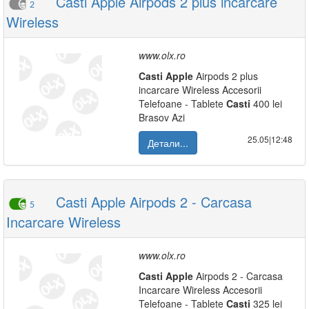
Casti Apple Airpods 2 plus incarcare
2
Wireless
www.olx.ro
Casti
Apple
Airpods 2 plus
incarcare Wireless Accesorii
Telefoane - Tablete
Casti
400 lei
Brasov Azi
25.05|12:48
Детали...
Casti Apple Airpods 2 - Carcasa
5
Incarcare Wireless
www.olx.ro
Casti
Apple
Airpods 2 - Carcasa
Incarcare Wireless Accesorii
Telefoane - Tablete
Casti
325 lei