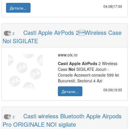
04.08|17:30
Детали...
Casti Apple AirPods 2Wireless Case
2
Noi SIGILATE
www.olx.ro
Casti
Apple
AirPods
2 Wireless
Case
Noi
SIGILATE Jocuri -
Console Accesorii console 599 lei
Bucuresti, Sectorul 4 Azi
09.09|19:35
Детали...
Casti wireless Bluetooth Apple Airpods
3
Pro ORIGINALE NOI sigilate