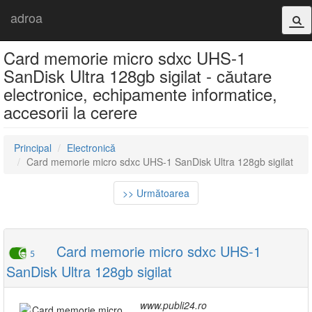
adroa
Card memorie micro sdxc UHS-1
SanDisk Ultra 128gb sigilat - căutare
electronice, echipamente informatice,
accesorii la cerere
Principal
Electronică
Card memorie micro sdxc UHS-1 SanDisk Ultra 128gb sigilat
>> Următoarea
Card memorie micro sdxc UHS-1
5
SanDisk Ultra 128gb sigilat
www.publi24.ro