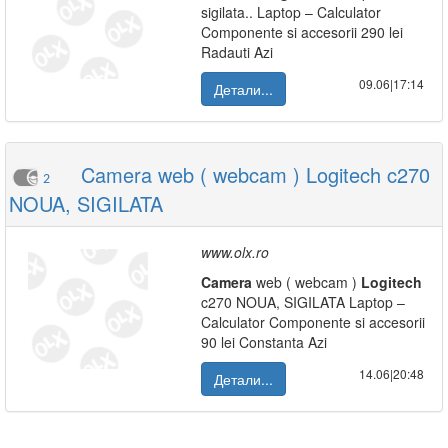
sigilata.. Laptop – Calculator
Componente si accesorii 290 lei
Radauti Azi
09.06|17:14
Детали...
Camera web ( webcam ) Logitech c270
2
NOUA, SIGILATA
www.olx.ro
Camera
web ( webcam )
Logitech
c270 NOUA, SIGILATA Laptop –
Calculator Componente si accesorii
90 lei Constanta Azi
14.06|20:48
Детали...