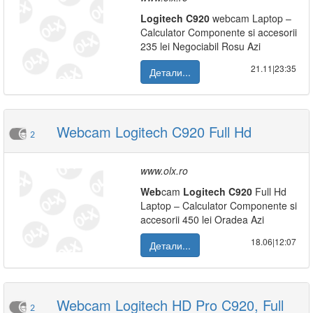
Logitech
C920
webcam Laptop –
Calculator Componente si accesorii
235 lei Negociabil Rosu Azi
21.11|23:35
Детали...
Webcam Logitech C920 Full Hd
2
www.olx.ro
Web
cam
Logitech
C920
Full Hd
Laptop – Calculator Componente si
accesorii 450 lei Oradea Azi
18.06|12:07
Детали...
Webcam Logitech HD Pro C920, Full
2