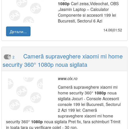
1080p
Carl zeiss,Videochat, OBS
,Jasmin Laptop – Calculator
Componente si accesorii 199 lei
Bucuresti, Sectorul 6 Azi
14.06|01:52
Детали...
Cameră supraveghere xiaomi mi home
2
security 360° 1080p noua sigilata
www.olx.ro
Cameră supraveghere xiaomi mi
home security 360°
1080p
noua
sigilata Jocuri - Console Accesorii
console 199 lei Bucuresti, Sectorul
2 Azi 199 lei: Cameră
supraveghere xiaomi mi home
security 360°
1080p
noua sigilata Pret fix, fara schimburi Trimit
in toata tara cu verificare colet - 30 ron.