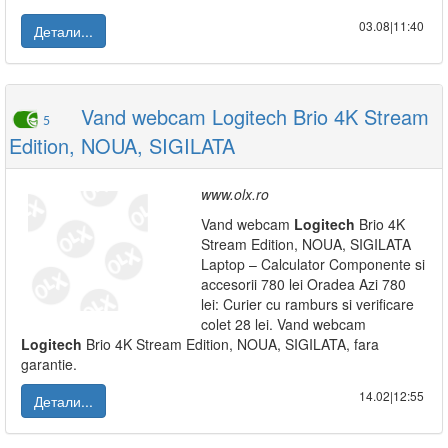
03.08|11:40
Детали...
Vand webcam Logitech Brio 4K Stream
5
Edition, NOUA, SIGILATA
www.olx.ro
Vand webcam
Logitech
Brio 4K
Stream Edition, NOUA, SIGILATA
Laptop – Calculator Componente si
accesorii 780 lei Oradea Azi 780
lei: Curier cu ramburs si verificare
colet 28 lei. Vand webcam
Logitech
Brio 4K Stream Edition, NOUA, SIGILATA, fara
garantie.
14.02|12:55
Детали...