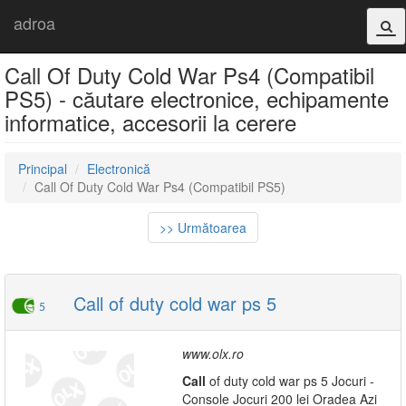
adroa
Call Of Duty Cold War Ps4 (Compatibil
PS5) - căutare electronice, echipamente
informatice, accesorii la cerere
Principal
Electronică
Call Of Duty Cold War Ps4 (Compatibil PS5)
>> Următoarea
Call of duty cold war ps 5
5
www.olx.ro
Call
of duty cold war ps 5 Jocuri -
Console Jocuri 200 lei Oradea Azi