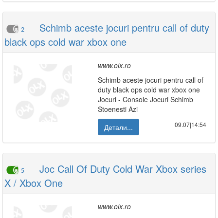
Schimb aceste jocuri pentru call of duty
2
black ops cold war xbox one
www.olx.ro
Schimb aceste jocuri pentru call of
duty black ops cold war xbox one
Jocuri - Console Jocuri Schimb
Stoenesti Azi
09.07|14:54
Детали...
Joc Call Of Duty Cold War Xbox series
5
X / Xbox One
www.olx.ro