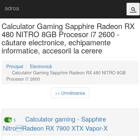
adroa
Calculator Gaming Sapphire Radeon RX
480 NITRO 8GB Procesor i7 2600 -
căutare electronice, echipamente
informatice, accesorii la cerere
Principal
Electronică
Calculator Gaming Sapphire Radeon RX 480 NITRO 8GB
Procesor i7 2600
>> Următoarea
Calculator gaming - Sapphire
5
NitroRadeon RX 7900 XTX Vapor-X