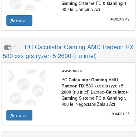
Gaming
Sisteme PC &
Gaming
1
000 lei Campina Azi
04.02|09:49
Детали...
PC Calculator Gaming AMD Radeon RX
2
580 xxx gts ryzen 5 2600 (nu intel)
www.olx.ro
PC
Calculator
Gaming
AMD
Radeon
RX
580 xxx gts ryzen 5
2600
(nu intel) Laptop-
Calculator
-
Gaming
Sisteme PC &
Gaming
3
000 lei Negociabil Zalau Azi
19.04|21:25
Детали...