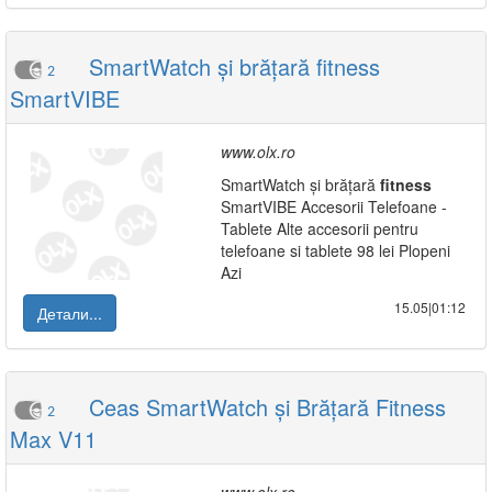
SmartWatch și brățară fitness
2
SmartVIBE
www.olx.ro
SmartWatch și brățară
fitness
SmartVIBE Accesorii Telefoane -
Tablete Alte accesorii pentru
telefoane si tablete 98 lei Plopeni
Azi
15.05|01:12
Детали...
Ceas SmartWatch și Brățară Fitness
2
Max V11