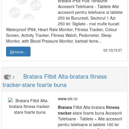
bratara IP68 Puls Tensiune
Accesorii Telefoane - Tablete Alte
accesorii pentru telefoane si tablete
250 lei Bucuresti, Sectorul 1 Azi
250 lei: Sigilate - mai multe bucati
Waterproof IP68, Heart Rate Monitor, Fitness Tracker, Colour
Screen, Activity Tracker, Fitness Watch, Pedometer, Sleep
Monitor, with Blood Pressure Monitor, barbati feme...
02.10|13:37
Детали...
Bratara Fitbit Alta-bratara fitness
2
tracker-stare foarte buna
www.olx.ro
Bratara
Fitbit Alta-bratara
fitness
tracker
-stare foarte buna Accesorii
Telefoane - Tablete » Alte accesorii
pentru telefoane si tablete 160 lei