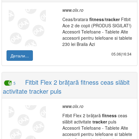
www.olx.ro
Ceas/bratara
fitness
/
tracker
Fitbit
Ace 2 de copii (PRODUS SIGILAT!)
Accesorii Telefoane - Tablete Alte
accesorii pentru telefoane si tablete
230 lei Braila Azi
05.06|16:34
Детали...
Fitbit Flex 2 brățară fitness ceas slăbit
5
activitate tracker puls
www.olx.ro
Fitbit Flex 2 brățară
fitness
ceas
slăbit activitate
tracker
puls
Accesorii Telefoane - Tablete Alte
accesorii pentru telefoane si tablete