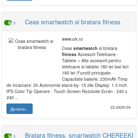
Ceas smartwatch si bratara fitness
5
www.olx.ro
Ceas
smartwatch
si bratara
fitness
Accesorii Telefoane -
Tablete » Alte accesorii pentru
telefoane si tablete 180 lei Iasi Ieri
180 lei: Functii principale:
Capacitate baterie: 230mAh Timp
de incarcare: 2h Autonomie stand-by: 15 zile Display: 1.3 inch
IPS Color Tip Operare : Touch Screen Rezolutie Ecran : 240 x
240 ...
22.04|00:04
Детали...
Bratara fitness, smartwatch CHEREEKI
5