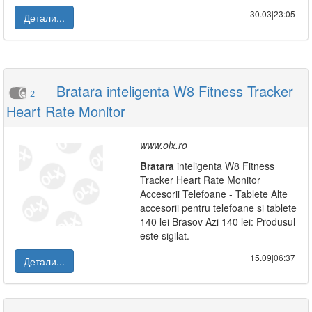
30.03|23:05
Детали...
Bratara inteligenta W8 Fitness Tracker
2
Heart Rate Monitor
www.olx.ro
Bratara
inteligenta W8 Fitness
Tracker Heart Rate Monitor
Accesorii Telefoane - Tablete Alte
accesorii pentru telefoane si tablete
140 lei Brasov Azi 140 lei: Produsul
este sigilat.
15.09|06:37
Детали...