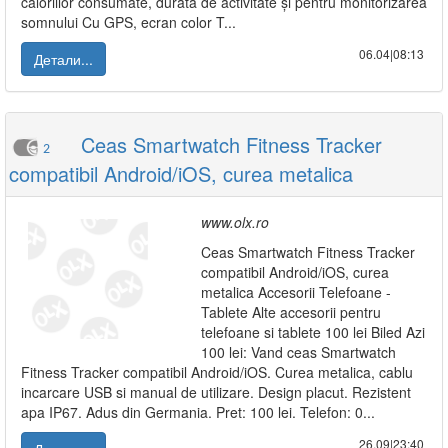
caloriilor consumate, durata de activitate și pentru monitorizarea
somnului Cu GPS, ecran color T...
06.04|08:13
Детали...
Ceas Smartwatch Fitness Tracker
2
compatibil Android/iOS, curea metalica
www.olx.ro
Ceas Smartwatch Fitness Tracker
compatibil Android/iOS, curea
metalica Accesorii Telefoane -
Tablete Alte accesorii pentru
telefoane si tablete 100 lei Biled Azi
100 lei: Vand ceas Smartwatch
Fitness Tracker compatibil Android/iOS. Curea metalica, cablu
incarcare USB si manual de utilizare. Design placut. Rezistent
apa IP67. Adus din Germania. Pret: 100 lei. Telefon: 0...
26.09|23:40