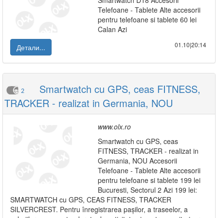
Smartwatch D18 Accesorii
Telefoane - Tablete Alte accesorii
pentru telefoane si tablete 60 lei
Calan Azi
01.10|20:14
Детали...
Smartwatch cu GPS, ceas FITNESS,
2
TRACKER - realizat in Germania, NOU
www.olx.ro
Smartwatch cu GPS, ceas
FITNESS, TRACKER - realizat in
Germania, NOU Accesorii
Telefoane - Tablete Alte accesorii
pentru telefoane si tablete 199 lei
Bucuresti, Sectorul 2 Azi 199 lei:
SMARTWATCH cu GPS, CEAS FITNESS, TRACKER
SILVERCREST. Pentru înregistrarea pașilor, a traseelor, a