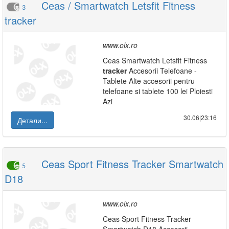
Ceas / Smartwatch Letsfit Fitness
3
tracker
www.olx.ro
Ceas Smartwatch Letsfit Fitness
tracker
Accesorii Telefoane -
Tablete Alte accesorii pentru
telefoane si tablete 100 lei Ploiesti
Azi
30.06|23:16
Детали...
Ceas Sport Fitness Tracker Smartwatch
5
D18
www.olx.ro
Ceas Sport Fitness Tracker