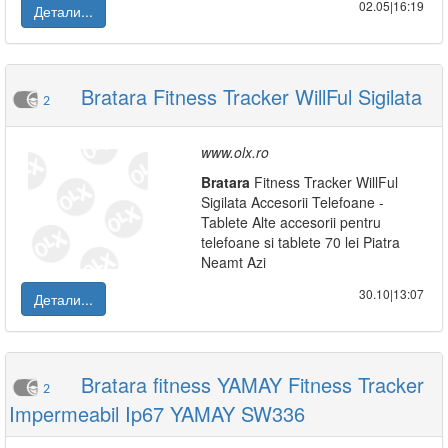
02.05|16:19
Детали...
Bratara Fitness Tracker WillFul Sigilata
2
www.olx.ro
Bratara
Fitness Tracker WillFul
Sigilata Accesorii Telefoane -
Tablete Alte accesorii pentru
telefoane si tablete 70 lei Piatra
Neamt Azi
30.10|13:07
Детали...
Bratara fitness YAMAY Fitness Tracker
2
Impermeabil Ip67 YAMAY SW336