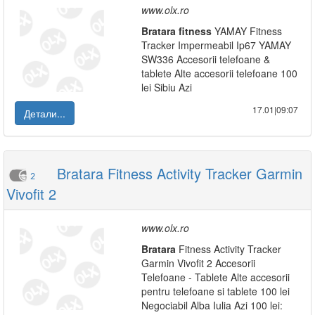
www.olx.ro
Bratara
fitness
YAMAY Fitness
Tracker Impermeabil Ip67 YAMAY
SW336 Accesorii telefoane &
tablete Alte accesorii telefoane 100
lei Sibiu Azi
17.01|09:07
Детали...
Bratara Fitness Activity Tracker Garmin
2
Vivofit 2
www.olx.ro
Bratara
Fitness Activity Tracker
Garmin Vivofit 2 Accesorii
Telefoane - Tablete Alte accesorii
pentru telefoane si tablete 100 lei
Negociabil Alba Iulia Azi 100 lei: