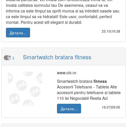
invata calitatea somnului tau De asemenea, ceasul va va
informa ca este timpul sa opriti munca si sa intindeti oasele sau
ca este timpul sa va hidratati! Este usor, confortabil, perfect
montat. Pentru acest stil elegant si durabil.
25.10|16:38
Детали...
Smartwatch bratara fitness
2
www.olx.ro
Smartwatch bratara
fitness
Accesorii Telefoane - Tablete Alte
accesorii pentru telefoane si tablete
110 lei Negociabil Resita Azi
16.07|09:06
Детали...