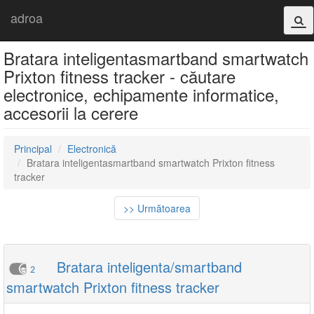
adroa
Bratara inteligentasmartband smartwatch
Prixton fitness tracker - căutare
electronice, echipamente informatice,
accesorii la cerere
Principal
Electronică
Bratara inteligentasmartband smartwatch Prixton fitness
tracker
>> Următoarea
Bratara inteligenta/smartband
2
smartwatch Prixton fitness tracker