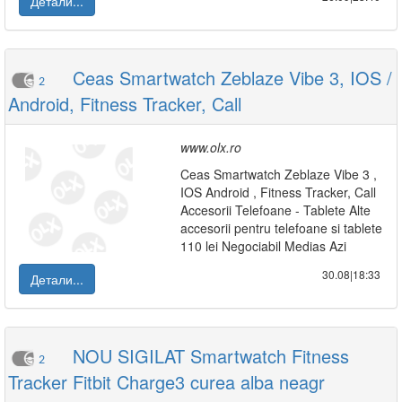
Детали...
Ceas Smartwatch Zeblaze Vibe 3, IOS /
2
Android, Fitness Tracker, Call
www.olx.ro
Ceas Smartwatch Zeblaze Vibe 3 ,
IOS Android , Fitness Tracker, Call
Accesorii Telefoane - Tablete Alte
accesorii pentru telefoane si tablete
110 lei Negociabil Medias Azi
30.08|18:33
Детали...
NOU SIGILAT Smartwatch Fitness
2
Tracker Fitbit Charge3 curea alba neagr