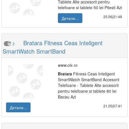
Tablete Alte accesorii pentru
telefoane si tablete 50 lei Pitesti Azi
25.06|21:48
Детали...
Bratara Fitness Ceas Inteligent
2
SmartWatch SmartBand
www.olx.ro
Bratara
Fitness Ceas Inteligent
SmartWatch SmartBand Accesorii
Telefoane - Tablete Alte accesorii
pentru telefoane si tablete 80 lei
Bacau Azi
21.05|07:41
Детали...