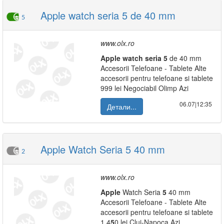
Apple watch seria 5 de 40 mm
5
www.olx.ro
Apple
watch
seria
5
de 40 mm
Accesorii Telefoane - Tablete Alte
accesorii pentru telefoane si tablete
999 lei Negociabil Olimp Azi
06.07|12:35
Детали...
Apple Watch Seria 5 40 mm
2
www.olx.ro
Apple
Watch Seria
5
40 mm
Accesorii Telefoane - Tablete Alte
accesorii pentru telefoane si tablete
1 4
5
0 lei Cluj-Napoca Azi