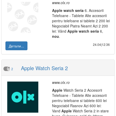
www.olx.ro
Apple
watch
seria
6. Accesorii
Telefoane - Tablete Alte accesorii
pentru telefoane si tablete 2 200 lei
Negociabil Piatra Neamt Azi 2 200
lei: Vând
Apple
watch
seria
6,
nou
.
24.04|12:36
Детали...
Apple Watch Seria 2
2
www.olx.ro
Apple
Watch Seria 2 Accesorii
Telefoane - Tablete Alte accesorii
pentru telefoane si tablete 600 lei
Negociabil Rasnov Azi 600 lei:
Vand
Apple
Watch Seria 2 in stare