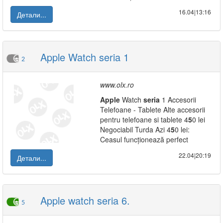
16.04|13:16
Детали...
Apple Watch seria 1
2
www.olx.ro
Apple
Watch
seria
1 Accesorii
Telefoane - Tablete Alte accesorii
pentru telefoane si tablete 4
5
0 lei
Negociabil Turda Azi 4
5
0 lei:
Ceasul funcționează perfect
22.04|20:19
Детали...
Apple watch seria 6.
5