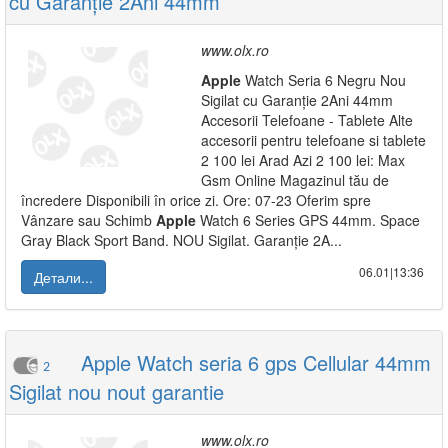
cu Garanție 2Ani 44mm
www.olx.ro
Apple
Watch Seria 6 Negru Nou
Sigilat cu Garanție 2Ani 44mm
Accesorii Telefoane - Tablete Alte
accesorii pentru telefoane si tablete
2 100 lei Arad Azi 2 100 lei: Max
Gsm Online Magazinul tău de
încredere Disponibili în orice zi. Ore: 07-23 Oferim spre
Vânzare sau Schimb
Apple
Watch 6 Series GPS 44mm. Space
Gray Black Sport Band. NOU Sigilat. Garanție 2A...
06.01|13:36
Детали...
Apple Watch seria 6 gps Cellular 44mm
2
Sigilat nou nout garantie
www.olx.ro