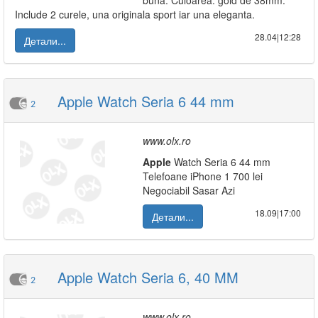
buna. Culoarea: gold de 38mm.
Include 2 curele, una originala sport iar una eleganta.
28.04|12:28
Детали...
Apple Watch Seria 6 44 mm
2
www.olx.ro
Apple
Watch Seria 6 44 mm
Telefoane iPhone 1 700 lei
Negociabil Sasar Azi
18.09|17:00
Детали...
Apple Watch Seria 6, 40 MM
2
www.olx.ro