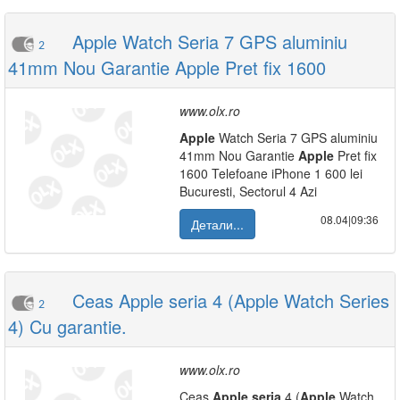
Apple Watch Seria 7 GPS aluminiu
2
41mm Nou Garantie Apple Pret fix 1600
www.olx.ro
Apple
Watch Seria 7 GPS aluminiu
41mm Nou Garantie
Apple
Pret fix
1600 Telefoane iPhone 1 600 lei
Bucuresti, Sectorul 4 Azi
08.04|09:36
Детали...
Ceas Apple seria 4 (Apple Watch Series
2
4) Cu garantie.
www.olx.ro
Ceas
Apple
seria
4 (
Apple
Watch