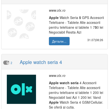
www.olx.ro
Apple
Watch Seria
5
GPS Accesorii
Telefoane - Tablete Alte accesorii
pentru telefoane si tablete 1 7
5
0 lei
Negociabil Resita Azi
31.07|08:26
Детали...
Apple watch seria 4
2
www.olx.ro
Apple
watch
seria
4 Accesorii
Telefoane - Tablete Alte accesorii
pentru telefoane si tablete 1 200 lei
Negociabil Iasi Azi 1 200 lei: Vand
Apple
Watch Seria 4 GSM/Cellular.
Se oferă și cutia.