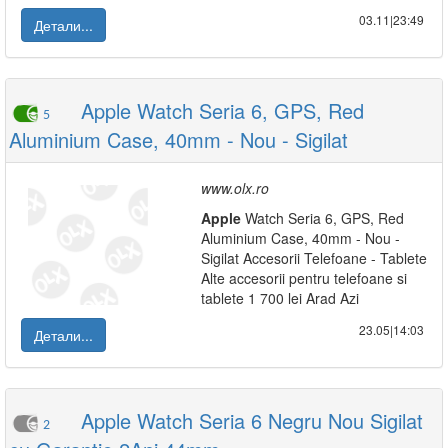
03.11|23:49
Детали...
Apple Watch Seria 6, GPS, Red
5
Aluminium Case, 40mm - Nou - Sigilat
www.olx.ro
Apple
Watch Seria 6, GPS, Red
Aluminium Case, 40mm - Nou -
Sigilat Accesorii Telefoane - Tablete
Alte accesorii pentru telefoane si
tablete 1 700 lei Arad Azi
23.05|14:03
Детали...
Apple Watch Seria 6 Negru Nou Sigilat
2