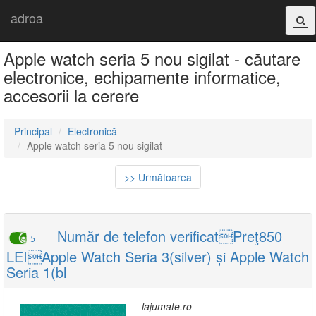
adroa
Apple watch seria 5 nou sigilat - căutare
electronice, echipamente informatice,
accesorii la cerere
Principal
Electronică
Apple watch seria 5 nou sigilat
>> Următoarea
Număr de telefon verificatPreţ850
5
LEIApple Watch Seria 3(silver) și Apple Watch
Seria 1(bl
lajumate.ro