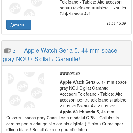
Telefoane - Tablete Alte accesorii
pentru telefoane si tablete 1 7
5
0 lei
Cluj-Napoca Azi
28.08|15:39
Детали...
Apple Watch Seria 5, 44 mm space
2
gray NOU / Sigilat / Garantie!
www.olx.ro
Apple
Watch Seria
5
, 44 mm space
gray NOU Sigilat Garantie !
Accesorii Telefoane - Tablete Alte
accesorii pentru telefoane si tablete
2 099 lei Bistrita Azi 2 099 lei:
Apple
Watch
seria
5
, 44 mm
Culoare : space gray Ceasul este modelul GPS + Cellular, la
care se poate adauga si o cartela digilata ( E-sim ) Curea sport
silicon black ! Benefixiaza de garantie intern...