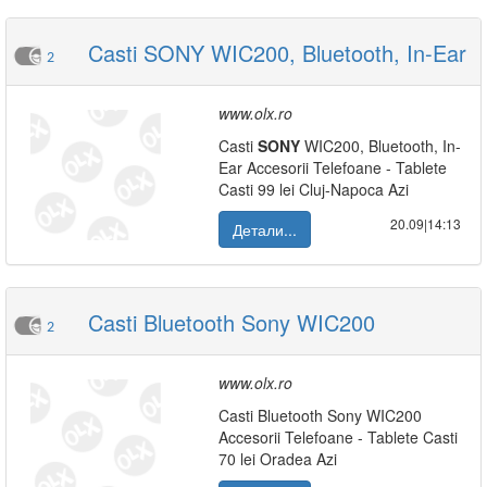
Casti SONY WIC200, Bluetooth, In-Ear
2
www.olx.ro
Casti
SONY
WIC200, Bluetooth, In-
Ear Accesorii Telefoane - Tablete
Casti 99 lei Cluj-Napoca Azi
20.09|14:13
Детали...
Casti Bluetooth Sony WIC200
2
www.olx.ro
Casti Bluetooth Sony WIC200
Accesorii Telefoane - Tablete Casti
70 lei Oradea Azi