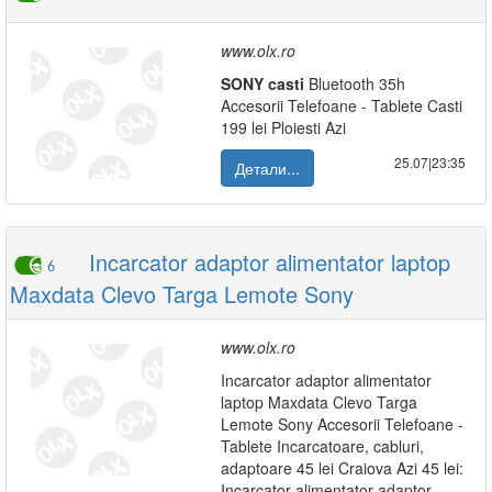
www.olx.ro
SONY
casti
Bluetooth 35h
Accesorii Telefoane - Tablete Casti
199 lei Ploiesti Azi
25.07|23:35
Детали...
Incarcator adaptor alimentator laptop
6
Maxdata Clevo Targa Lemote Sony
www.olx.ro
Incarcator adaptor alimentator
laptop Maxdata Clevo Targa
Lemote Sony Accesorii Telefoane -
Tablete Incarcatoare, cabluri,
adaptoare 45 lei Craiova Azi 45 lei:
Incarcator alimentator adaptor