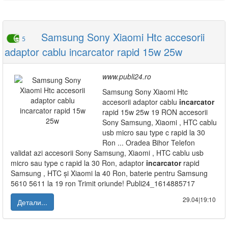
Samsung Sony Xiaomi Htc accesorii
5
adaptor cablu incarcator rapid 15w 25w
www.publi24.ro
Samsung Sony Xiaomi Htc
accesorii adaptor cablu
incarcator
rapid 15w 25w 19 RON accesorii
Sony Samsung, Xiaomi , HTC cablu
usb micro sau type c rapid la 30
Ron ... Oradea Bihor Telefon
validat azi accesorii Sony Samsung, Xiaomi , HTC cablu usb
micro sau type c rapid la 30 Ron, adaptor
incarcator
rapid
Samsung , HTC și Xiaomi la 40 Ron, baterie pentru Samsung
5610 5611 la 19 ron Trimit oriunde! Publi24_1614885717
29.04|19:10
Детали...