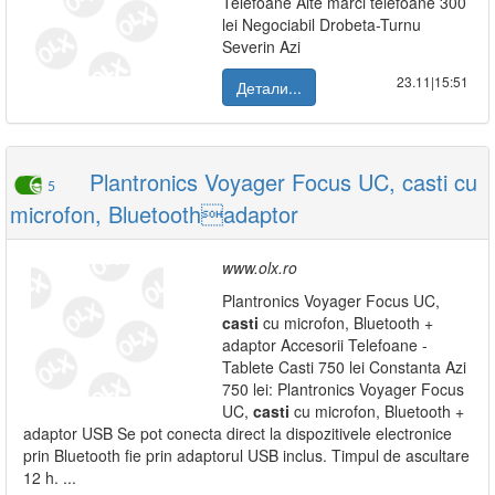
Telefoane Alte marci telefoane 300
lei Negociabil Drobeta-Turnu
Severin Azi
23.11|15:51
Детали...
Plantronics Voyager Focus UC, casti cu
5
microfon, Bluetoothadaptor
www.olx.ro
Plantronics Voyager Focus UC,
casti
cu microfon, Bluetooth +
adaptor Accesorii Telefoane -
Tablete Casti 750 lei Constanta Azi
750 lei: Plantronics Voyager Focus
UC,
casti
cu microfon, Bluetooth +
adaptor USB Se pot conecta direct la dispozitivele electronice
prin Bluetooth fie prin adaptorul USB inclus. Timpul de ascultare
12 h. ...