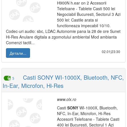
H900N h.ear on 2 Accesorii
Telefoane - Tablete Casti 500 lei
Negociabil Bucuresti, Sectorul 3 Azi
500 lei: Castile arata si
functioneaza impecabil 10/10.
Codec-uri audio: sbc, LDAC Autonomie pana la 28 de ore Sunet
Hi-Res Anulare digitala a zgomotului ambiental Mod ambianta
Comenzi tactil...
02.01|23:30
Детали...
Casti SONY WI-1000X, Bluetooth, NFC,
5
In-Ear, Microfon, Hi-Res
www.olx.ro
Casti
SONY
WI-1000X, Bluetooth,
NFC, In-Ear, Microfon, Hi-Res
Accesorii Telefoane - Tablete Casti
400 lei Bucuresti, Sectorul 1 Azi