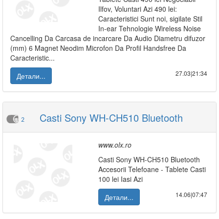
Ilfov, Voluntari Azi 490 lei:
Caracteristici Sunt noi, sigilate Stil
In-ear Tehnologie Wireless Noise
Cancelling Da Carcasa de incarcare Da Audio Diametru difuzor
(mm) 6 Magnet Neodim Microfon Da Profil Handsfree Da
Caracteristic...
27.03|21:34
Детали...
Casti Sony WH-CH510 Bluetooth
2
www.olx.ro
Casti Sony WH-CH510 Bluetooth
Accesorii Telefoane - Tablete Casti
100 lei Iasi Azi
14.06|07:47
Детали...