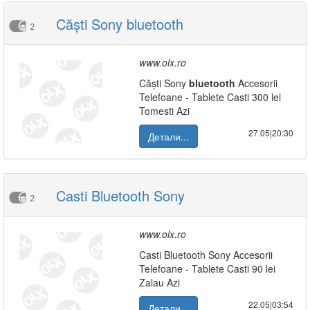
Căști Sony bluetooth
2
www.olx.ro
Căști Sony
bluetooth
Accesorii
Telefoane - Tablete Casti 300 lei
Tomesti Azi
27.05|20:30
Детали...
Casti Bluetooth Sony
2
www.olx.ro
Casti Bluetooth Sony Accesorii
Telefoane - Tablete Casti 90 lei
Zalau Azi
22.05|03:54
Детали...