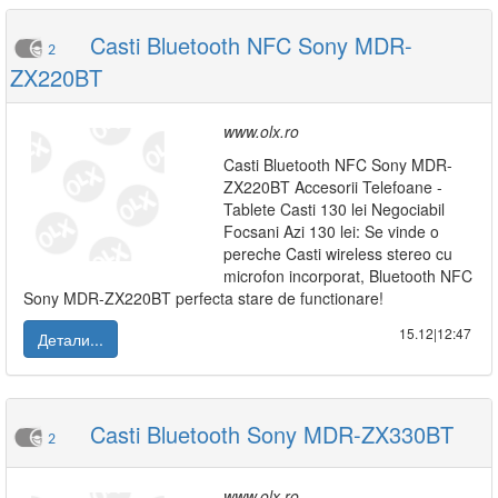
Casti Bluetooth NFC Sony MDR-
2
ZX220BT
www.olx.ro
Casti Bluetooth NFC Sony MDR-
ZX220BT Accesorii Telefoane -
Tablete Casti 130 lei Negociabil
Focsani Azi 130 lei: Se vinde o
pereche Casti wireless stereo cu
microfon incorporat, Bluetooth NFC
Sony MDR-ZX220BT perfecta stare de functionare!
15.12|12:47
Детали...
Casti Bluetooth Sony MDR-ZX330BT
2
www.olx.ro