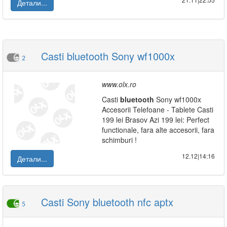
Детали...
Casti bluetooth Sony wf1000x
2
www.olx.ro
Casti
bluetooth
Sony wf1000x
Accesorii Telefoane - Tablete Casti
199 lei Brasov Azi 199 lei: Perfect
functionale, fara alte accesorii, fara
schimburi !
12.12|14:16
Детали...
Casti Sony bluetooth nfc aptx
5