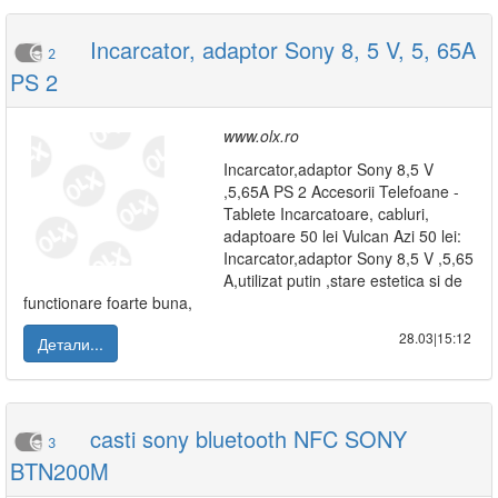
Incarcator, adaptor Sony 8, 5 V, 5, 65A
2
PS 2
www.olx.ro
Incarcator,adaptor Sony 8,5 V
,5,65A PS 2 Accesorii Telefoane -
Tablete Incarcatoare, cabluri,
adaptoare 50 lei Vulcan Azi 50 lei:
Incarcator,adaptor Sony 8,5 V ,5,65
A,utilizat putin ,stare estetica si de
functionare foarte buna,
28.03|15:12
Детали...
casti sony bluetooth NFC SONY
3
BTN200M