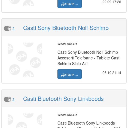
22.09|17:26
Детали...
Casti Sony Bluetooth Noi! Schimb
2
www.olx.ro
Casti Sony Bluetooth Noi! Schimb
Accesorii Telefoane - Tablete Casti
Schimb Sibiu Azi
06.10|21:14
Детали...
Casti Bluetooth Sony Linkboods
2
www.olx.ro
Casti Bluetooth Sony Linkboods