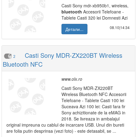
Casti Sony mdr-xb950b1, wireless,
bluetooth
Accesorii Telefoane -
Tablete Casti 320 lei Domnesti Azi
08.10|14:34
Детали...
Casti Sony MDR-ZX220BT Wireless
2
Bluetooth NFC
www.olx.ro
Casti Sony MDR-ZX220BT
Wireless Bluetooth NFC Accesorii
Telefoane - Tablete Casti 100 lei
Suceava Azi 100 lei: Casti fara fir
Sony achizitionate de la eMAG in
2018. Se livreaza in ambalajul
original impreuna cu cablul de incarcare USB. Unul din bureti
are folia putin desprinsa (vezi foto) - este detasabil, se ...