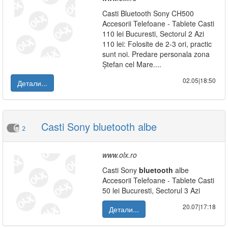
Casti Bluetooth Sony CH500
Accesorii Telefoane - Tablete Casti
110 lei Bucuresti, Sectorul 2 Azi
110 lei: Folosite de 2-3 ori, practic
sunt noi. Predare personala zona
Ștefan cel Mare....
02.05|18:50
Детали...
Casti Sony bluetooth albe
2
www.olx.ro
Casti Sony
bluetooth
albe
Accesorii Telefoane - Tablete Casti
50 lei Bucuresti, Sectorul 3 Azi
20.07|17:18
Детали...