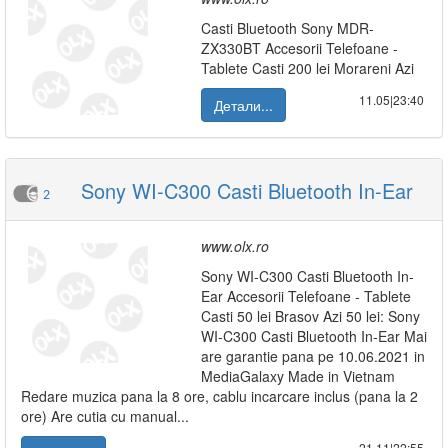
Casti Bluetooth Sony MDR-
ZX330BT Accesorii Telefoane -
Tablete Casti 200 lei Morareni Azi
11.05|23:40
Детали...
Sony WI-C300 Casti Bluetooth In-Ear
2
www.olx.ro
Sony WI-C300 Casti Bluetooth In-
Ear Accesorii Telefoane - Tablete
Casti 50 lei Brasov Azi 50 lei: Sony
WI-C300 Casti Bluetooth In-Ear Mai
are garantie pana pe 10.06.2021 in
MediaGalaxy Made in Vietnam
Redare muzica pana la 8 ore, cablu incarcare inclus (pana la 2
ore) Are cutia cu manual...
21.11|22:55