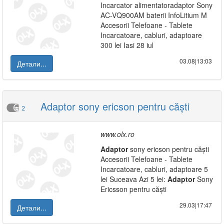
Incarcator alimentatoradaptor Sony
AC-VQ900AM baterii InfoLitium M
Accesorii Telefoane - Tablete
Incarcatoare, cabluri, adaptoare
300 lei Iasi 28 iul
03.08|13:03
Детали...
Adaptor sony ericson pentru căști
2
www.olx.ro
Adaptor
sony ericson pentru căști
Accesorii Telefoane - Tablete
Incarcatoare, cabluri, adaptoare 5
lei Suceava Azi 5 lei:
Adaptor
Sony
Ericsson pentru căști
29.03|17:47
Детали...