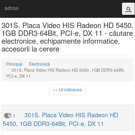
adroa
301S. Placa Video HIS Radeon HD 5450,
1GB DDR3-64Bit, PCI-e, DX 11 - căutare
electronice, echipamente informatice,
accesorii la cerere
Principal
Electronică
301S. Placa Video HIS Radeon HD 5450, 1GB DDR3-64Bit,
PCI-e, DX 11
>> Următoarea
301S. Placa Video HIS Radeon HD
2
5450, 1GB DDR3-64Bit, PCI-e, DX 11