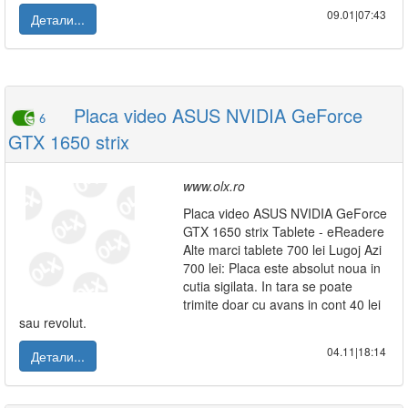
09.01|07:43
Детали...
Placa video ASUS NVIDIA GeForce
6
GTX 1650 strix
www.olx.ro
Placa video ASUS NVIDIA GeForce
GTX 1650 strix Tablete - eReadere
Alte marci tablete 700 lei Lugoj Azi
700 lei: Placa este absolut noua in
cutia sigilata. In tara se poate
trimite doar cu avans in cont 40 lei
sau revolut.
04.11|18:14
Детали...