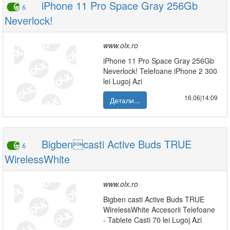
iPhone 11 Pro Space Gray 256Gb
6
Neverlock!
www.olx.ro
iPhone 11 Pro Space Gray 256Gb
Neverlock! Telefoane iPhone 2 300
lei Lugoj Azi
16.06|14:09
Детали...
Bigbencasti Active Buds TRUE
6
WirelessWhite
www.olx.ro
Bigben casti Active Buds TRUE
WirelessWhite Accesorii Telefoane
- Tablete Casti 70 lei Lugoj Azi