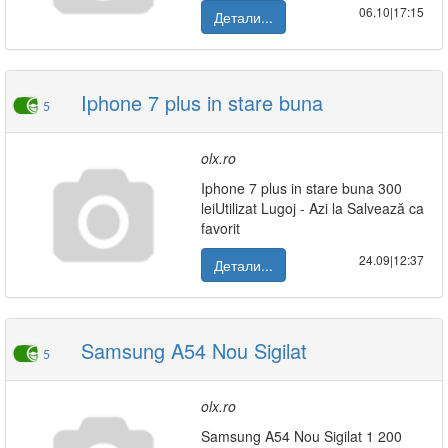
06.10|17:15
Детали...
Iphone 7 plus in stare buna
5
olx.ro
Iphone 7 plus in stare buna 300
leiUtilizat Lugoj - Azi la Salvează ca
favorit
24.09|12:37
Детали...
Samsung A54 Nou Sigilat
5
olx.ro
Samsung A54 Nou Sigilat 1 200