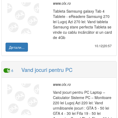
www.olx.ro
Tableta Samsung galaxy Tab 4
Tablete - eReadere Samsung 270
lei Lugoj Azi 270 lei: Vand tableta
Samsung stare perfecta Tableta se
vinde cu cablu incărcător si un card
de 4Gb
10.12|20:57
Детали...
Vand jocuri pentru PC
6
www.olx.ro
Vand jocuri pentru PC Laptop –
Calculator Sisteme PC – Monitoare
220 lei Lugoj Azi 220 lei: Vand
următoarele jocuri : GTA 5 - 50 lei
GTA 4 - 30 lei Fifa 19 - 50 lei