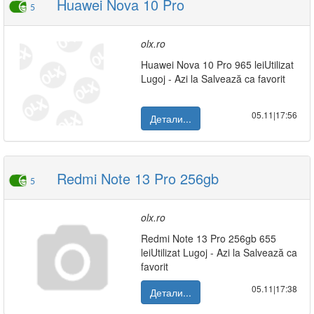
Huawei Nova 10 Pro
5
olx.ro
Huawei Nova 10 Pro 965 leiUtilizat
Lugoj - Azi la Salvează ca favorit
05.11|17:56
Детали...
Redmi Note 13 Pro 256gb
5
olx.ro
Redmi Note 13 Pro 256gb 655
leiUtilizat Lugoj - Azi la Salvează ca
favorit
05.11|17:38
Детали...