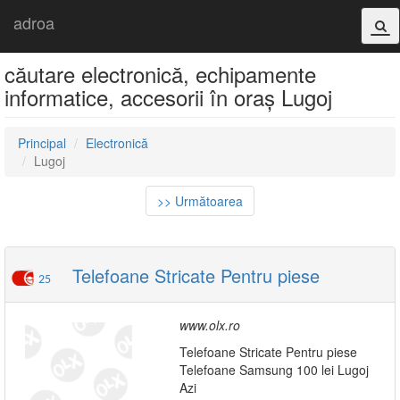
adroa
căutare electronică, echipamente
informatice, accesorii în oraș Lugoj
Principal
Electronică
Lugoj
>> Următoarea
Telefoane Stricate Pentru piese
25
www.olx.ro
Telefoane Stricate Pentru piese
Telefoane Samsung 100 lei Lugoj
Azi