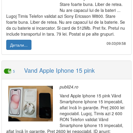
Stare foarte buna. Liber de retea.
Nu are capacul lui de la bateri ...
Lugoj Timis Telefon validat azi Sony Ericsson W800. Stare
foarte buna. Liber de retea. Nu are capacul lui de la baterie. Se
da cu baterie si incarcator. Si card de 512Mb. Pret fix. Pretul nu
include transportul in tara. 79 lei. Postat si pe alte grupuri.
09.03|09:58
Детали...
Vand Apple Iphone 15 pink
5
publi24.ro
Vand Apple Iphone 15 pink Vând
Smartphone Iphone 15 impecabil,
aflat încă în garanție. Preț 2600 lei
negociabil. Lugoj, Timis azi 2 600
RON Telefon validat Vând
Smartphone Iphone 15 impecabil,
aflat încă în garanție. Preț 2600 lei negociabil. ID anunț: