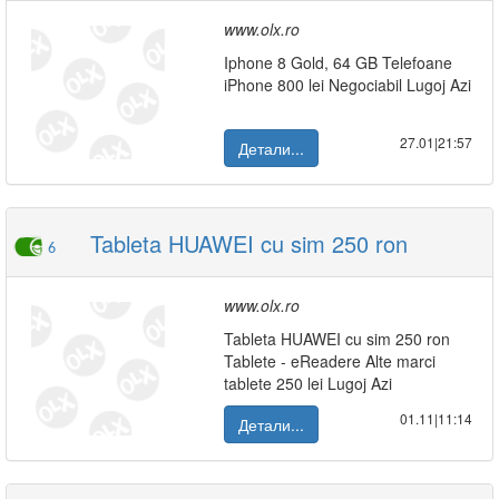
www.olx.ro
Iphone 8 Gold, 64 GB Telefoane
iPhone 800 lei Negociabil Lugoj Azi
27.01|21:57
Детали...
Tableta HUAWEI cu sim 250 ron
6
www.olx.ro
Tableta HUAWEI cu sim 250 ron
Tablete - eReadere Alte marci
tablete 250 lei Lugoj Azi
01.11|11:14
Детали...