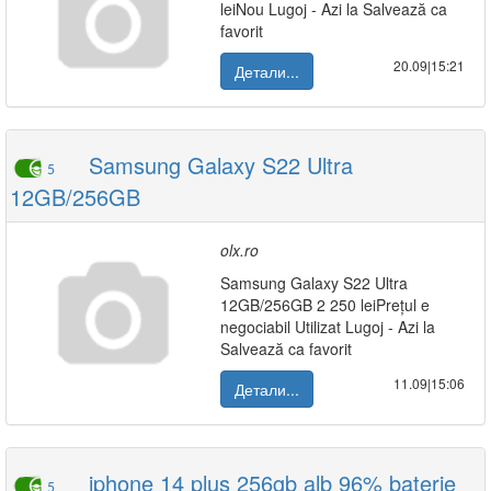
leiNou Lugoj - Azi la Salvează ca
favorit
20.09|15:21
Детали...
Samsung Galaxy S22 Ultra
5
12GB/256GB
olx.ro
Samsung Galaxy S22 Ultra
12GB/256GB 2 250 leiPrețul e
negociabil Utilizat Lugoj - Azi la
Salvează ca favorit
11.09|15:06
Детали...
iphone 14 plus 256gb alb 96% baterie
5