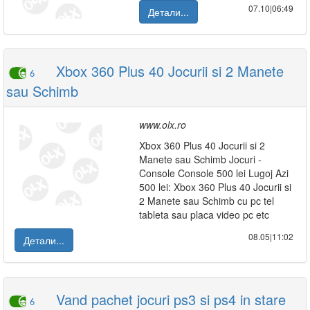
07.10|06:49
Детали...
Xbox 360 Plus 40 Jocurii si 2 Manete
6
sau Schimb
www.olx.ro
Xbox 360 Plus 40 Jocurii si 2
Manete sau Schimb Jocuri -
Console Console 500 lei Lugoj Azi
500 lei: Xbox 360 Plus 40 Jocurii si
2 Manete sau Schimb cu pc tel
tableta sau placa video pc etc
08.05|11:02
Детали...
Vand pachet jocuri ps3 si ps4 in stare
6