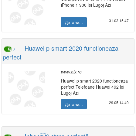
iPhone 1 900 lei Lugoj Azi
31.03|15:47
Детали...
Huawei p smart 2020 functioneaza
7
perfect
www.olx.ro
Huawei p smart 2020 functioneaza
perfect Telefoane Huawei 492 lei
Lugoj Azi
29.05|14:49
Детали...