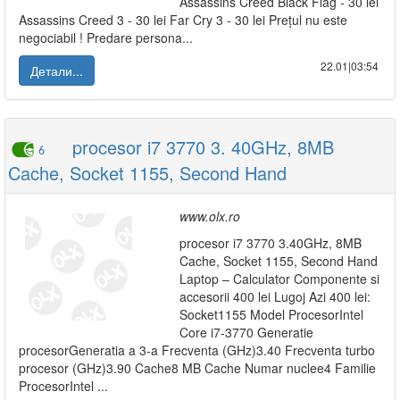
Assassins Creed Black Flag - 30 lei
Assassins Creed 3 - 30 lei Far Cry 3 - 30 lei Prețul nu este
negociabil ! Predare persona...
22.01|03:54
Детали...
procesor i7 3770 3. 40GHz, 8MB
6
Cache, Socket 1155, Second Hand
www.olx.ro
procesor i7 3770 3.40GHz, 8MB
Cache, Socket 1155, Second Hand
Laptop – Calculator Componente si
accesorii 400 lei Lugoj Azi 400 lei:
Socket1155 Model ProcesorIntel
Core i7-3770 Generatie
procesorGeneratia a 3-a Frecventa (GHz)3.40 Frecventa turbo
procesor (GHz)3.90 Cache8 MB Cache Numar nuclee4 Familie
ProcesorIntel ...