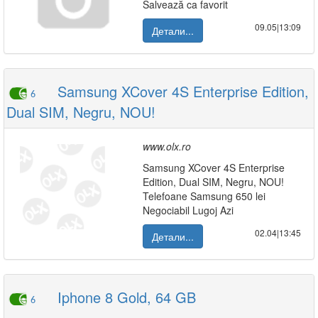
Salvează ca favorit
09.05|13:09
Детали...
Samsung XCover 4S Enterprise Edition,
6
Dual SIM, Negru, NOU!
www.olx.ro
Samsung XCover 4S Enterprise
Edition, Dual SIM, Negru, NOU!
Telefoane Samsung 650 lei
Negociabil Lugoj Azi
02.04|13:45
Детали...
Iphone 8 Gold, 64 GB
6