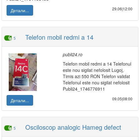
29.06|12:00
Детали...
Telefon mobil redmi a 14
5
publi24.ro
Telefon mobil redmi a 14 Telefonul
este nou sigilat nefolosit Lugoj,
Timis azi 550 RON Telefon validat
Telefonul este nou sigilat nefolosit
Publi24_1746776911
09.05|08:00
Детали...
Osciloscop analogic Hameg defect
5