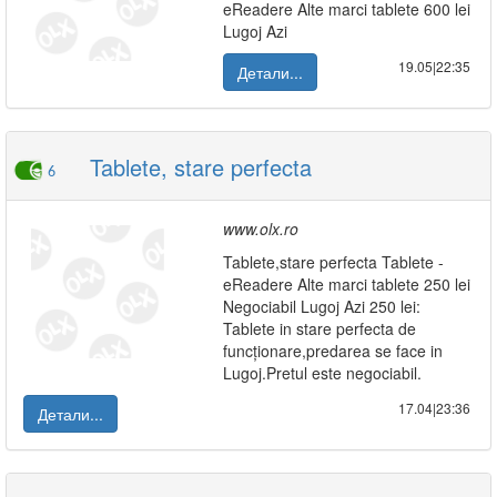
eReadere Alte marci tablete 600 lei
Lugoj Azi
19.05|22:35
Детали...
Tablete, stare perfecta
6
www.olx.ro
Tablete,stare perfecta Tablete -
eReadere Alte marci tablete 250 lei
Negociabil Lugoj Azi 250 lei:
Tablete in stare perfecta de
funcționare,predarea se face in
Lugoj.Pretul este negociabil.
17.04|23:36
Детали...