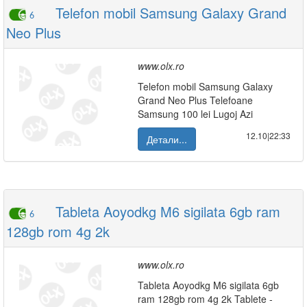
Telefon mobil Samsung Galaxy Grand
6
Neo Plus
www.olx.ro
Telefon mobil Samsung Galaxy
Grand Neo Plus Telefoane
Samsung 100 lei Lugoj Azi
12.10|22:33
Детали...
Tableta Aoyodkg M6 sigilata 6gb ram
6
128gb rom 4g 2k
www.olx.ro
Tableta Aoyodkg M6 sigilata 6gb
ram 128gb rom 4g 2k Tablete -