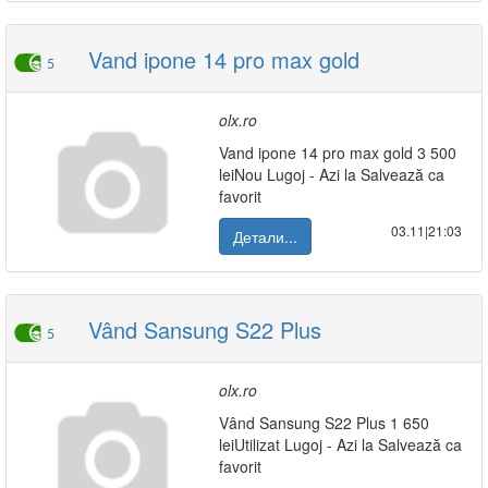
Vand ipone 14 pro max gold
5
olx.ro
Vand ipone 14 pro max gold 3 500
leiNou Lugoj - Azi la Salvează ca
favorit
03.11|21:03
Детали...
Vând Sansung S22 Plus
5
olx.ro
Vând Sansung S22 Plus 1 650
leiUtilizat Lugoj - Azi la Salvează ca
favorit