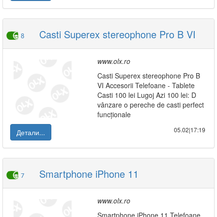
Casti Superex stereophone Pro B VI
8
www.olx.ro
Casti Superex stereophone Pro B
VI Accesorii Telefoane - Tablete
Casti 100 lei Lugoj Azi 100 lei: D
vânzare o pereche de casti perfect
funcționale
05.02|17:19
Детали...
Smartphone iPhone 11
7
www.olx.ro
Smartphone iPhone 11 Telefoane