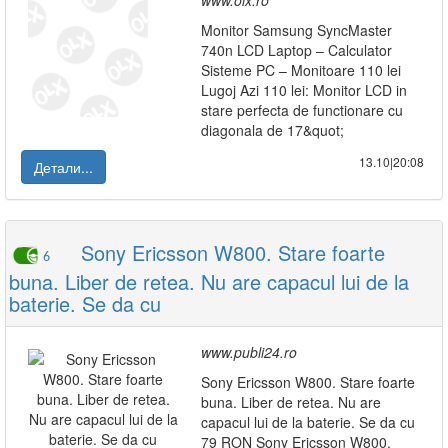
www.olx.ro
Monitor Samsung SyncMaster
740n LCD Laptop – Calculator
Sisteme PC – Monitoare 110 lei
Lugoj Azi 110 lei: Monitor LCD in
stare perfecta de functionare cu
diagonala de 17&quot;
13.10|20:08
Детали...
Sony Ericsson W800. Stare foarte
6
buna. Liber de retea. Nu are capacul lui de la
baterie. Se da cu
www.publi24.ro
Sony Ericsson W800. Stare foarte
buna. Liber de retea. Nu are
capacul lui de la baterie. Se da cu
79 RON Sony Ericsson W800.