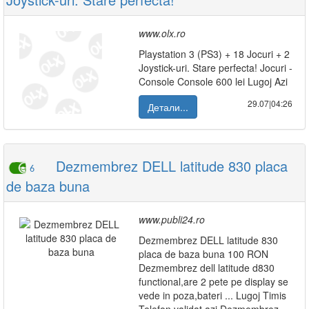
www.olx.ro
Playstation 3 (PS3) + 18 Jocuri + 2
Joystick-uri. Stare perfecta! Jocuri -
Console Console 600 lei Lugoj Azi
29.07|04:26
Детали...
Dezmembrez DELL latitude 830 placa
6
de baza buna
www.publi24.ro
Dezmembrez DELL latitude 830
placa de baza buna 100 RON
Dezmembrez dell latitude d830
functional,are 2 pete pe display se
vede in poza,bateri ... Lugoj Timis