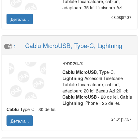
Tablete Incarcatoare, cabluri,
adaptoare 35 lei Timisoara Azi
08.08|07:37
Детали...
Cablu MicroUSB, Type-C, Lightning
2
www.olx.ro
Cablu
MicroUSB
, Type-C,
Lightning
Accesorii Telefoane -
Tablete Incarcatoare, cabluri,
adaptoare 20 lei Bacau Azi 20 lei:
Cablu
MicroUSB
- 20 de lei.
Cablu
Lightning
iPhone - 25 de lei.
Cablu
Type-C - 30 de lei.
24.01|17:57
Детали...