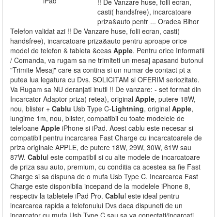
!! De Vanzare huse, folii ecran,
casti( handsfree), incarcatoare
priza&auto pentr ... Oradea Bihor
Telefon validat azi !! De Vanzare huse, folii ecran, casti(
handsfree), incarcatoare priza&auto pentru aproape orice
model de telefon & tableta &ceas
Apple
. Pentru orice Informatii
/ Comanda, va rugam sa ne trimiteti un mesaj apasand butonul
"Trimite Mesaj" care sa contina si un numar de contact pt a
putea lua legatura cu Dvs. SOLICITAM si OFERIM seriozitate.
Va Rugam sa NU deranjati inutil !! De vanzare: - set format din
Incarcator Adaptor priza( retea), original
Apple
, putere 18W,
nou, blister +
Cablu
Usb Type C-
Lightning
, original
Apple
,
lungime 1m, nou, blister, compatibil cu toate modelele de
telefoane
Apple
iPhone si iPad. Acest cablu este necesar si
compatibil pentru incarcarea Fast Charge cu incarcatoarele de
priza originale APPLE, de putere 18W, 29W, 30W, 61W sau
87W.
Cablu
l este compatibil si cu alte modele de incarcatoare
de priza sau auto, premium, cu conditia ca acestea sa fie Fast
Charge si sa dispuna de o mufa Usb Type C. Incarcarea Fast
Charge este disponibila incepand de la modelele iPhone 8,
respectiv la tabletele iPad Pro.
Cablu
l este ideal pentru
incarcarea rapida a telefonului Dvs daca dispuneti de un
incarcator cu mufa Usb Type C sau sa va conectati/incarcati