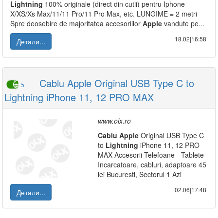
Lightning
100% originale (direct din cutii) pentru Iphone
X/XS/Xs Max/11/11 Pro/11 Pro Max, etc. LUNGIME = 2 metri
Spre deosebire de majoritatea accesoriilor
Apple
vandute pe...
18.02|16:58
Детали...
Cablu Apple Original USB Type C to
5
Lightning iPhone 11, 12 PRO MAX
www.olx.ro
Cablu
Apple
Original USB Type C
to
Lightning
iPhone 11, 12 PRO
MAX Accesorii Telefoane - Tablete
Incarcatoare, cabluri, adaptoare 45
lei Bucuresti, Sectorul 1 Azi
02.06|17:48
Детали...