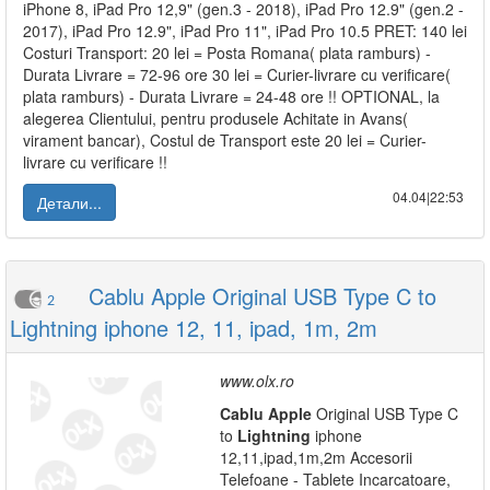
iPhone 8, iPad Pro 12,9" (gen.3 - 2018), iPad Pro 12.9" (gen.2 -
2017), iPad Pro 12.9", iPad Pro 11", iPad Pro 10.5 PRET: 140 lei
Costuri Transport: 20 lei = Posta Romana( plata ramburs) -
Durata Livrare = 72-96 ore 30 lei = Curier-livrare cu verificare(
plata ramburs) - Durata Livrare = 24-48 ore !! OPTIONAL, la
alegerea Clientului, pentru produsele Achitate in Avans(
virament bancar), Costul de Transport este 20 lei = Curier-
livrare cu verificare !!
04.04|22:53
Детали...
Cablu Apple Original USB Type C to
2
Lightning iphone 12, 11, ipad, 1m, 2m
www.olx.ro
Cablu
Apple
Original USB Type C
to
Lightning
iphone
12,11,ipad,1m,2m Accesorii
Telefoane - Tablete Incarcatoare,