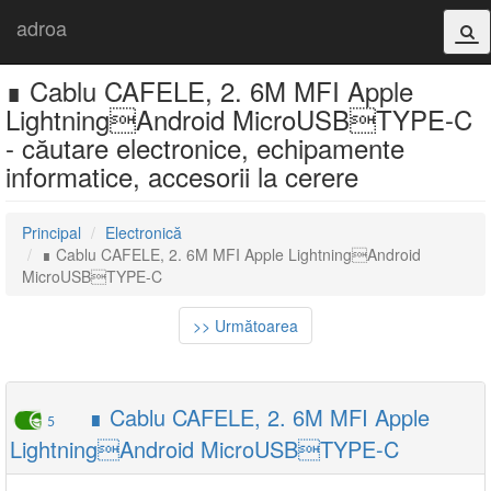
adroa
∎ Cablu CAFELE, 2. 6M MFI Apple
LightningAndroid MicroUSBTYPE-C
- căutare electronice, echipamente
informatice, accesorii la cerere
Principal
Electronică
∎ Cablu CAFELE, 2. 6M MFI Apple LightningAndroid
MicroUSBTYPE-C
>> Următoarea
∎ Cablu CAFELE, 2. 6M MFI Apple
5
LightningAndroid MicroUSBTYPE-C