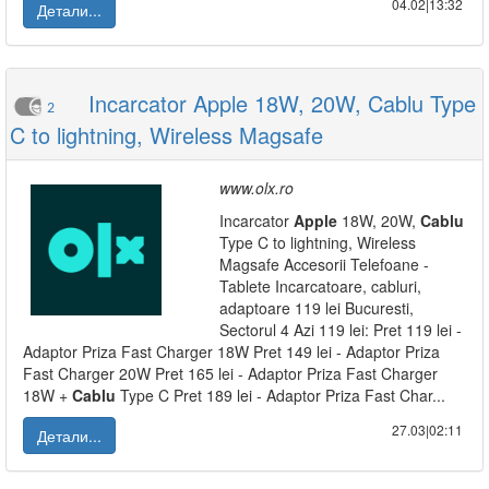
04.02|13:32
Детали...
Incarcator Apple 18W, 20W, Cablu Type
2
C to lightning, Wireless Magsafe
www.olx.ro
Incarcator
Apple
18W, 20W,
Cablu
Type C to lightning, Wireless
Magsafe Accesorii Telefoane -
Tablete Incarcatoare, cabluri,
adaptoare 119 lei Bucuresti,
Sectorul 4 Azi 119 lei: Pret 119 lei -
Adaptor Priza Fast Charger 18W Pret 149 lei - Adaptor Priza
Fast Charger 20W Pret 165 lei - Adaptor Priza Fast Charger
18W +
Cablu
Type C Pret 189 lei - Adaptor Priza Fast Char...
27.03|02:11
Детали...